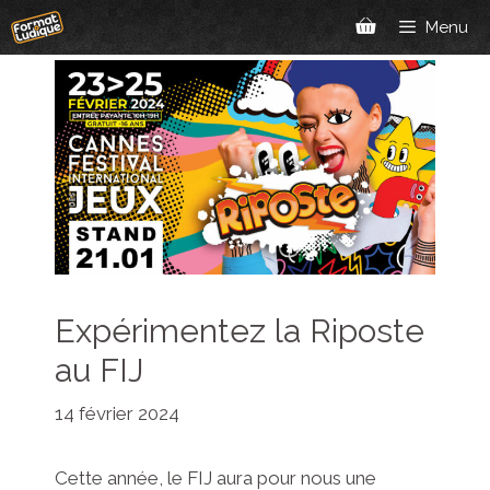
Aller
Menu
au
contenu
Expérimentez la Riposte
au FIJ
14 février 2024
Cette année, le FIJ aura pour nous une