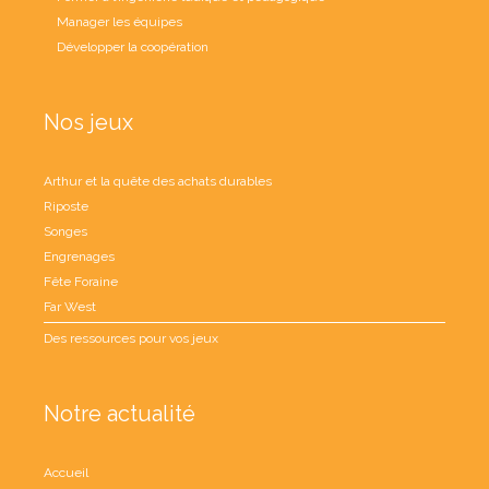
Manager les équipes
Développer la coopération
Nos jeux
Arthur et la quête des achats durables
Riposte
Songes
Engrenages
Fête Foraine
Far West
Des ressources pour vos jeux
Notre actualité
Accueil