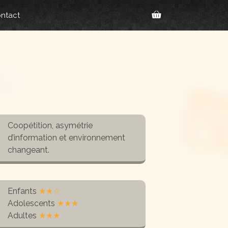
ntact
Coopétition, asymétrie
d’information et environnement
changeant.
Enfants
★★☆
Adolescents
★★★
Adultes
★★★