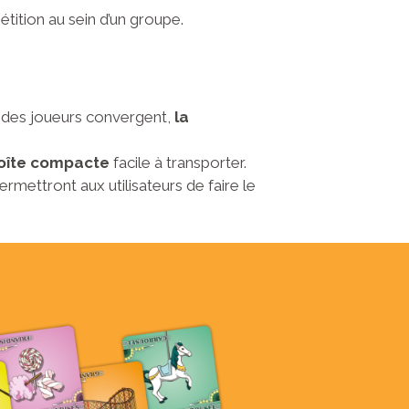
tition au sein d’un groupe.
 des joueurs convergent,
la
oîte compacte
facile à transporter.
mettront aux utilisateurs de faire le