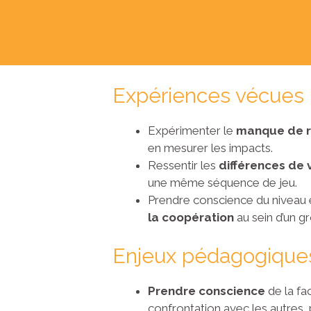
Expériences vécues p
Expérimenter le
manque de r
en mesurer les impacts.
Ressentir les
différences de 
une même séquence de jeu.
Prendre conscience du niveau et
la coopération
au sein d’un g
Enjeux pédagogique
Prendre conscience
de la fa
confrontation avec les autres,