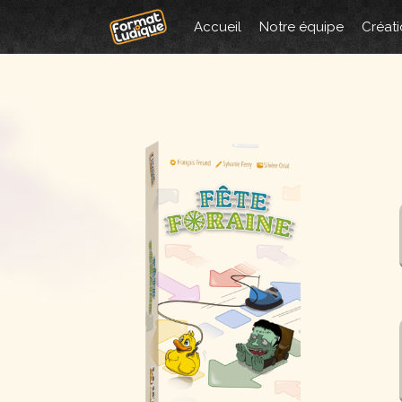
Aller
Accueil
Notre équipe
Créati
au
contenu