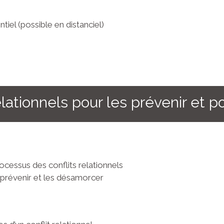
tiel (possible en distanciel)
elationnels pour les prévenir et 
cessus des conflits relationnels
s prévenir et les désamorcer