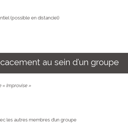
tiel (possible en distanciel)
efficacement au sein d’un groupe
e « Improvise »
avec les autres membres d’un groupe