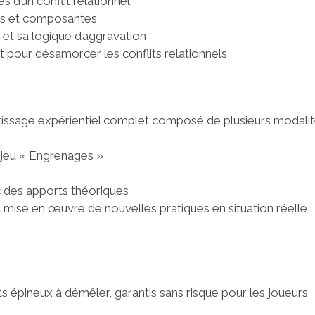
es d’un conflit relationnel
ons et composantes
et sa logique d’aggravation
et pour désamorcer les conflits relationnels
tissage expérientiel complet composé de plusieurs modalit
 jeu « Engrenages »
c des apports théoriques
mise en œuvre de nouvelles pratiques en situation réelle
ts épineux à démêler, garantis sans risque pour les joueurs