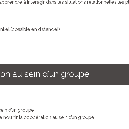
pprendre à interagir dans les situations relationnelles les plu
tiel (possible en distanciel)
on au sein d’un groupe
sein d’un groupe
e nourrir la coopération au sein d’un groupe