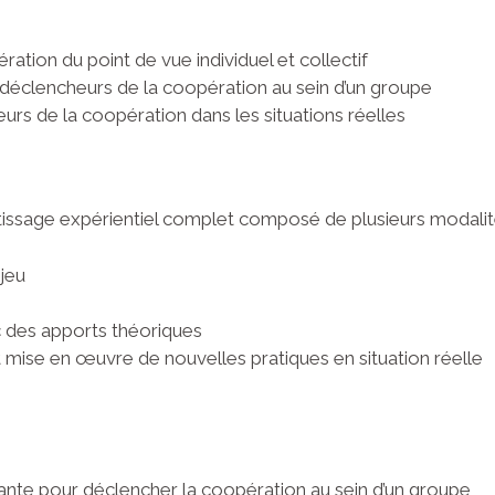
ation du point de vue individuel et collectif
 les déclencheurs de la coopération au sein d’un groupe
eurs de la coopération dans les situations réelles
tissage expérientiel complet composé de plusieurs modalit
jeu
c des apports théoriques
mise en œuvre de nouvelles pratiques en situation réelle
ante pour déclencher la coopération au sein d’un groupe