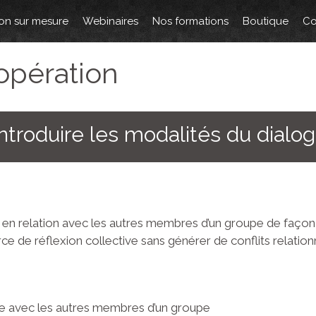
on sur mesure
Webinaires
Nos formations
Boutique
Co
opération
 introduire les modalités du dialo
r en relation avec les autres membres d’un groupe de façon
 de réflexion collective sans générer de conflits relation
ée avec les autres membres d’un groupe