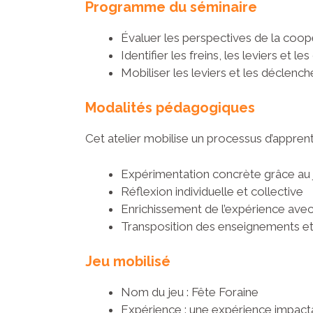
Programme du séminaire
Évaluer les perspectives de la coopér
Identifier les freins, les leviers et
Mobiliser les leviers et les déclench
Modalités pédagogiques
Cet atelier mobilise un processus d’appren
Expérimentation concrète grâce au 
Réflexion individuelle et collective
Enrichissement de l’expérience ave
Transposition des enseignements et 
Jeu mobilisé
Nom du jeu : Fête Foraine
Expérience : une expérience impact