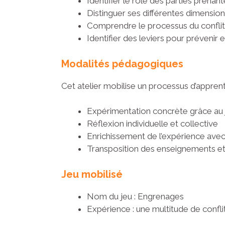
Identifier le rôle des parties prenant
Distinguer ses différentes dimensi
Comprendre le processus du conflit 
Identifier des leviers pour prévenir 
Modalités pédagogiques
Cet atelier mobilise un processus d’appren
Expérimentation concrète grâce au
Réflexion individuelle et collective
Enrichissement de l’expérience ave
Transposition des enseignements et 
Jeu mobilisé
Nom du jeu : Engrenages
Expérience : une multitude de confli