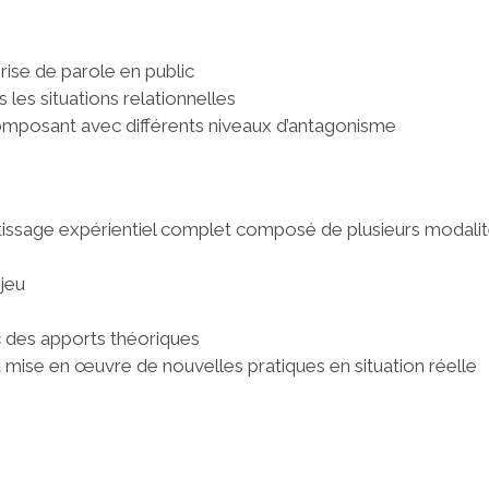
rise de parole en public
 les situations relationnelles
composant avec différents niveaux d’antagonisme
tissage expérientiel complet composé de plusieurs modalit
jeu
c des apports théoriques
mise en œuvre de nouvelles pratiques en situation réelle