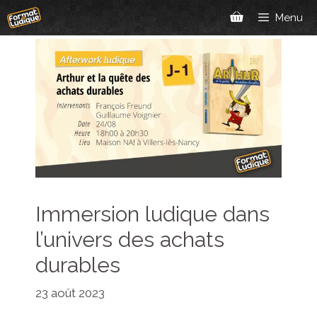
Aller
Menu
au
contenu
Immersion ludique dans
l’univers des achats
durables
23 août 2023