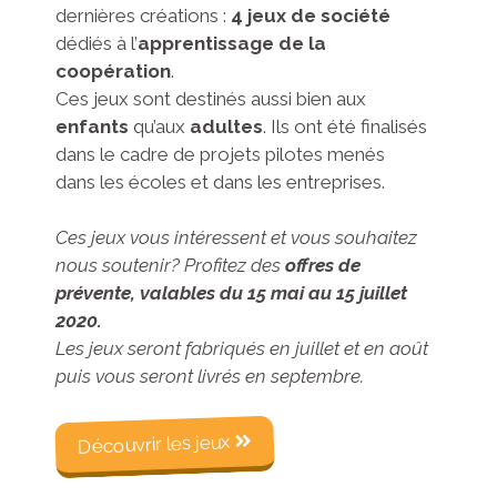
dernières créations :
4 jeux de société
dédiés à l’
apprentissage de la
coopération
.
Ces jeux sont destinés aussi bien aux
enfants
qu’aux
adultes
. Ils ont été finalisés
dans le cadre de projets pilotes menés
dans les écoles et dans les entreprises.
Ces jeux vous intéressent et vous souhaitez
nous soutenir? Profitez des
offres de
prévente, valables du 15 mai au 15 juillet
2020.
Les jeux seront fabriqués en juillet et en août
puis vous seront livrés en septembre.
Découvrir les jeux