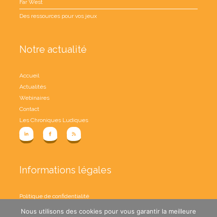
Far West
Des ressources pour vos jeux
Notre actualité
Accueil
Actualités
Webinaires
Contact
Les Chroniques Ludiques
Informations légales
Politique de confidentialité
Conditions Générales de Vente
Nous utilisons des cookies pour vous garantir la meilleure