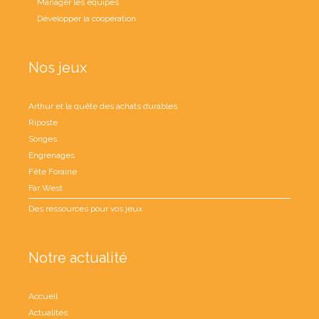
Manager les équipes
Développer la coopération
Nos jeux
Arthur et la quête des achats durables
Riposte
Songes
Engrenages
Fête Foraine
Far West
Des ressources pour vos jeux
Notre actualité
Accueil
Actualités