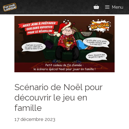
Aller
Menu
au
contenu
Scénario de Noël pour
découvrir le jeu en
famille
17 décembre 2023