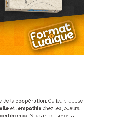
e de la
coopération
. Ce jeu propose
elle
et l’
empathie
chez les joueurs.
oconférence
. Nous mobiliserons à