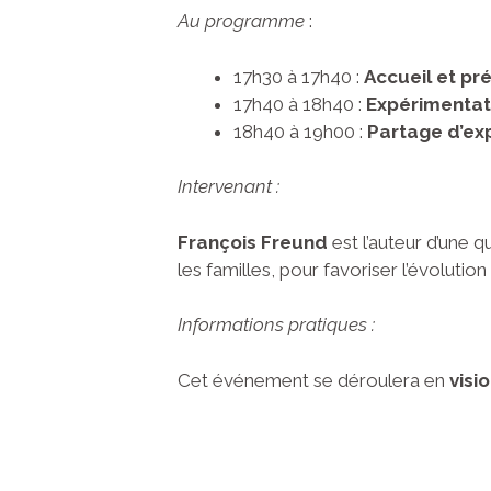
Au programme
:
17h30 à 17h40 :
Accueil et pr
17h40 à 18h40 :
Expérimentat
18h40 à 19h00 :
Partage d’ex
Intervenant :
François Freund
est l’auteur d’une 
les familles, pour favoriser l’évolution
Informations pratiques :
Cet événement se déroulera en
visi