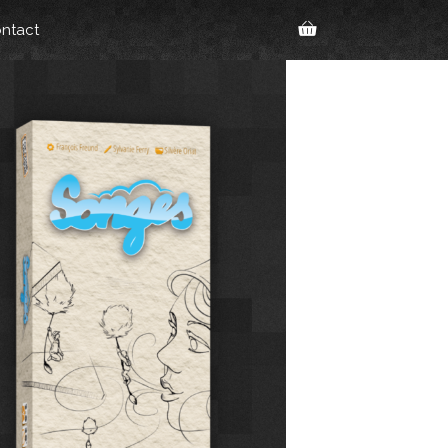
ntact