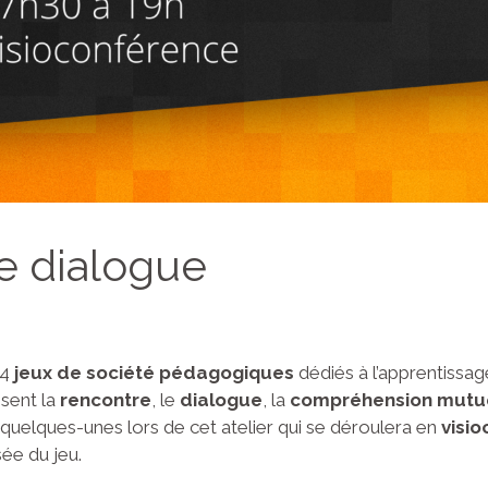
e dialogue
 4
jeux de société pédagogiques
dédiés à l’apprentissag
isent la
rencontre
, le
dialogue
, la
compréhension mutu
uelques-unes lors de cet atelier qui se déroulera en
visi
ée du jeu.