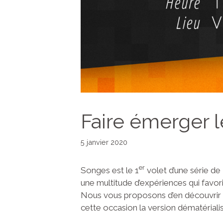
Faire émerger l
5 janvier 2020
er
Songes est le 1
volet d’une série de
une multitude d’expériences qui favor
Nous vous proposons d’en découvrir q
cette occasion la version dématérialis