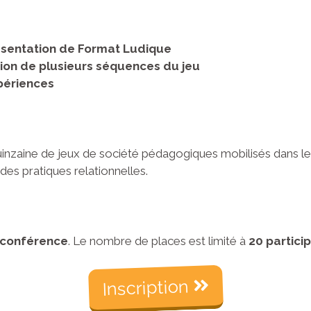
ésentation de Format Ludique
ion de plusieurs séquences du jeu
périences
quinzaine de jeux de société pédagogiques mobilisés dans le
 des pratiques relationnelles.
oconférence
. Le nombre de places est limité à
20 partici
Inscription