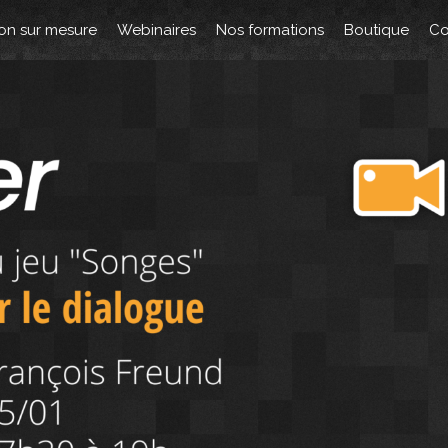
on sur mesure
Webinaires
Nos formations
Boutique
Co