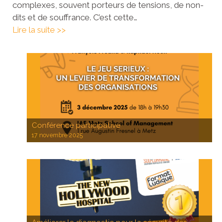
complexes, souvent porteurs de tensions, de non-
dits et de souffrance. C’est cette…
Lire la suite >>
Conférence participative
17 novembre 2025