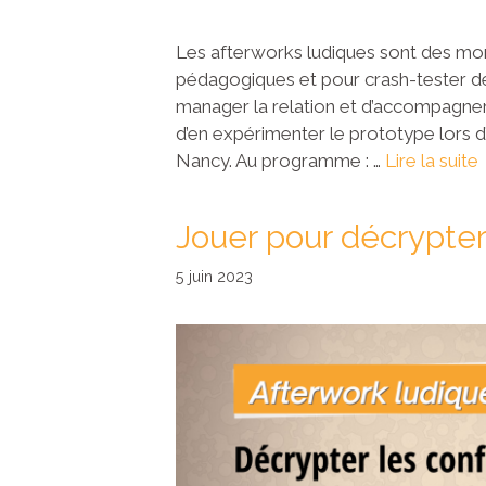
Les afterworks ludiques sont des mom
pédagogiques et pour crash-tester d
manager la relation et d’accompagne
d’en expérimenter le prototype lors d
Nancy. Au programme : …
Lire la suite
Jouer pour décrypter 
5 juin 2023