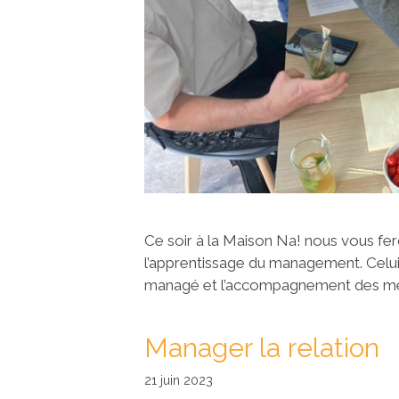
Ce soir à la Maison Na! nous vous fe
l’apprentissage du management. Celui-
managé et l’accompagnement des mem
Manager la relation
21 juin 2023