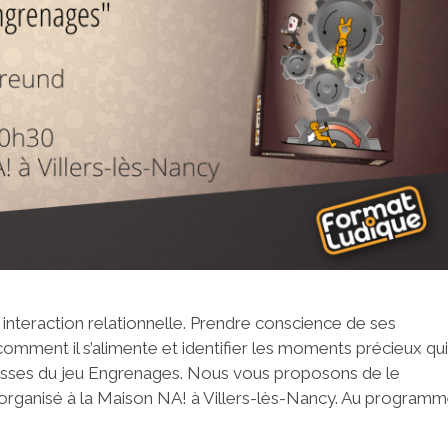
e interaction relationnelle. Prendre conscience de ses
mment il s’alimente et identifier les moments précieux qui
messes du jeu Engrenages. Nous vous proposons de le
e organisé à la Maison NA! à Villers-lès-Nancy. Au program