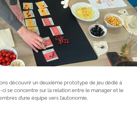
rons découvrir un deuxième prototype de jeu dédié à
ci se concentre sur la relation entre le manager et le
bres d’une équipe vers l’autonomie.