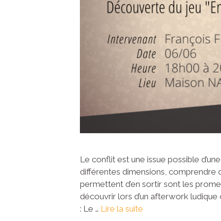
Le conflit est une issue possible d’un
différentes dimensions, comprendre co
permettent d’en sortir sont les pro
découvrir lors d’un afterwork ludiqu
: Le …
Lire la suite