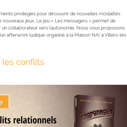
ents privilégiés pour découvrir de nouvelles modalités
e nouveaux jeux. Le jeu « Les messagers » permet de
r un collaborateur vers l’autonomie. Nous vous proposons
’un afterwork ludique organisé à la Maison NA! à Villers-lès
les conflits