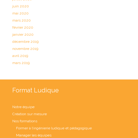
juin 2020
mai 2020
mars 2020
février 2020
janvier 2020
décembre 2019
novembre 2019
avril 2019
mars 2019
Format Ludique
Notre équipe
Création sur mesure
Nos formations
Former à l’ingénierie ludique et pédagogique
Manager les équipes