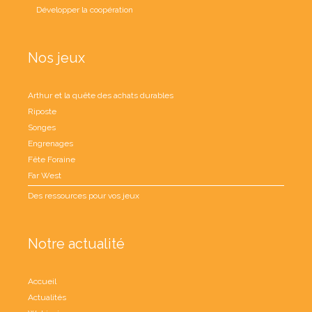
Développer la coopération
Nos jeux
Arthur et la quête des achats durables
Riposte
Songes
Engrenages
Fête Foraine
Far West
Des ressources pour vos jeux
Notre actualité
Accueil
Actualités