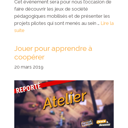
Cet événement sera pour nous l’occasion de
faire découvrir les jeux de société
pédagogiques mobilisés et de présenter les
projets pilotes qui sont menés au sein …
Lire la
suite
Jouer pour apprendre à
coopérer
20 mars 2019