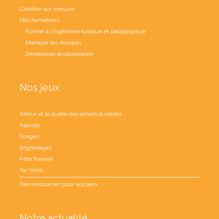
Création sur mesure
Nos formations
Former à l’ingénierie ludique et pédagogique
Manager les équipes
Développer la coopération
Nos jeux
Arthur et la quête des achats durables
Riposte
Songes
Engrenages
Fête Foraine
Far West
Des ressources pour vos jeux
Notre actualité