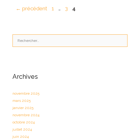
Page
Page
Page
←
précédent
1
…
3
4
Rechercher :
Archives
novembre 2025
mars 2025
janvier 2025
novembre 2024
octobre 2024
juillet 2024
juin 2024