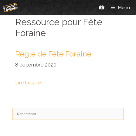
Aller
Menu
au
contenu
Ressource pour Fête
Foraine
Règle de Fête Foraine
8 décembre 2020
Lire la suite
Rechercher :