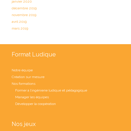
janvier 2020
décembre 2019
novembre 2019
avril 2019
mars 2019
Format Ludique
Notre équipe
Création sur mesure
Nos formations
Former à l’ingénierie ludique et pédagogique
Manager les équipes
Développer la coopération
Nos jeux